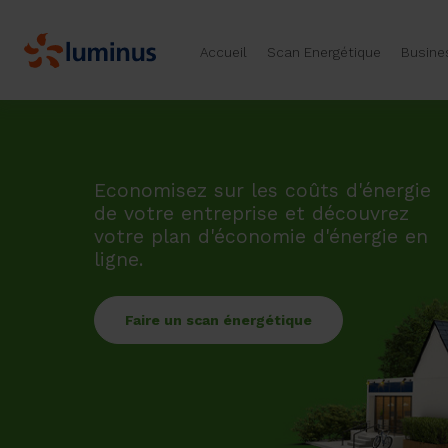
Accueil
Scan Energétique
Busine
Economisez sur les coûts d'énergie
de votre entreprise et découvrez
votre plan d'économie d'énergie en
ligne.
Faire un scan énergétique