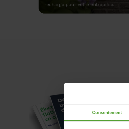
recharge pour votre entreprise.
Consentement