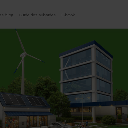
ss blog
Guide des subsides
E-book