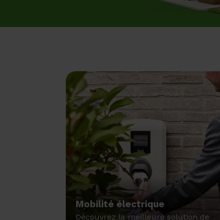
Mobilité électrique
Découvrez la meilleure solution de