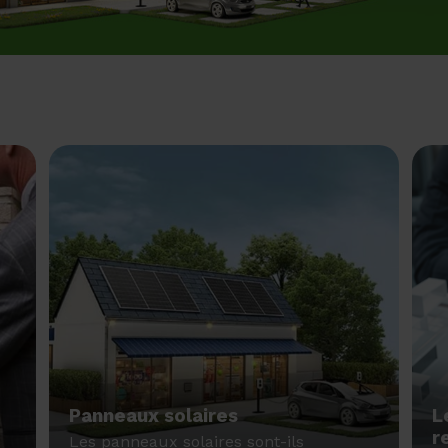
Panneaux solaires
L
r
Les panneaux solaires sont-ils