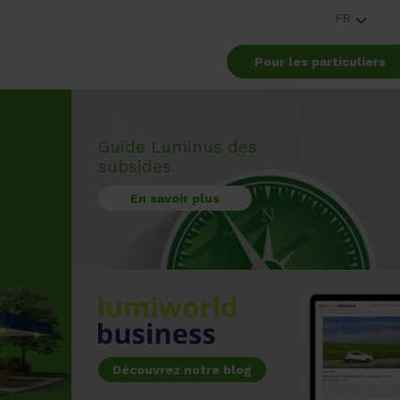
FR
Pour les particuliers
Guide Luminus des
subsides
En savoir plus
Découvrez notre blog