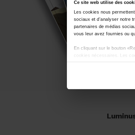
Ce site web utilise des cook
Les cookies nous permettent d
sociaux et d'analyser notre t
partenaires de médias sociaux
vous leur avez fournies ou qu'
En cliquant sur le bouton «Re
cookies nécessaires. Les coo
applications et ne peuvent êt
Luminus