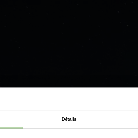
Faites le t
Détails
votre plan 