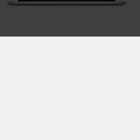
Disclaimer & vie privée
Conditions générales
Jobs
Luminus sa