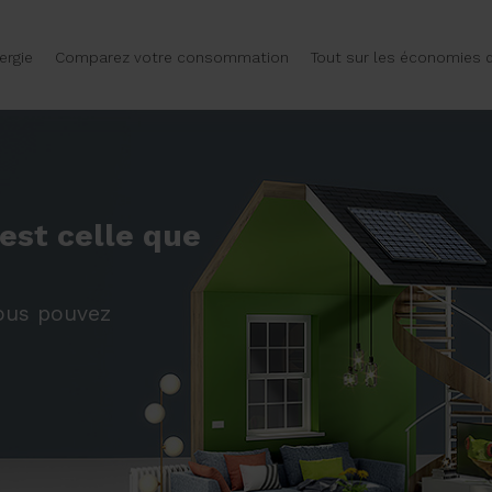
ergie
Comparez votre consommation
Tout sur les économies d
 est celle que
vous pouvez