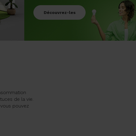
Découvrez-les
onsommation
tuces de la vie.
 vous pouvez