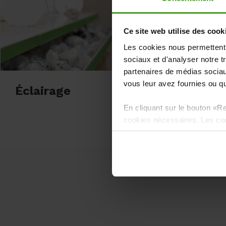
Ce site web utilise des cook
Les cookies nous permettent d
sociaux et d'analyser notre t
partenaires de médias sociaux
vous leur avez fournies ou qu'
Éclairage
En cliquant sur le bouton «Re
cookies nécessaires. Les coo
applications et ne peuvent êt