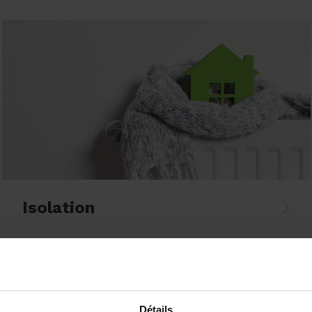
Isolation
Détails