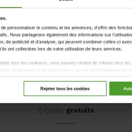
ies.
e personnaliser le contenu et les annonces, d'offrir des fonctio
rafic. Nous partageons également des informations sur l'utilisati
, de publicité et d'analyse, qui peuvent combiner celles-ci avec
ils ont collectées lors de votre utilisation de leurs services.
Conduite électrique
jeter tous les cookies», vous pouvez choisir de refuser tous les
kies nécessaires sont nécessaires au bon fonctionnement du ou 
re refusés.
Rejeter tous les cookies
Auto
E-books
gratuits