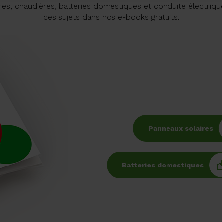
res, chaudières, batteries domestiques et conduite électrique:
ces sujets dans nos e-books gratuits.
Panneaux solaires
Batteries domestiques