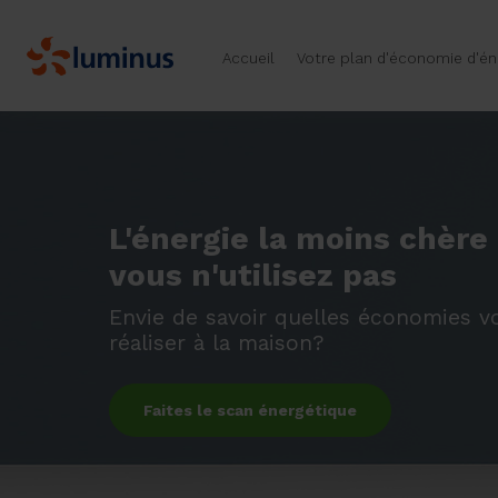
Accueil
Votre plan d'économie d'én
L'énergie la moins chère
vous n'utilisez pas
Envie de savoir quelles économies 
réaliser à la maison?
Faites le scan énergétique