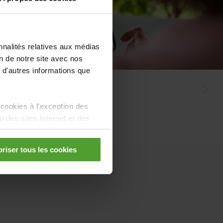
nnalités relatives aux médias
on de notre site avec nos
 d'autres informations que
Monitoring
 cookies à l'exception des
des sites Internet et des
riser tous les cookies