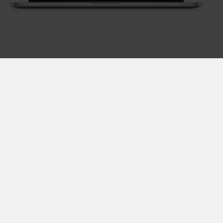
Disclaimer & vie privée
Conditions générales
Jobs
Luminus sa