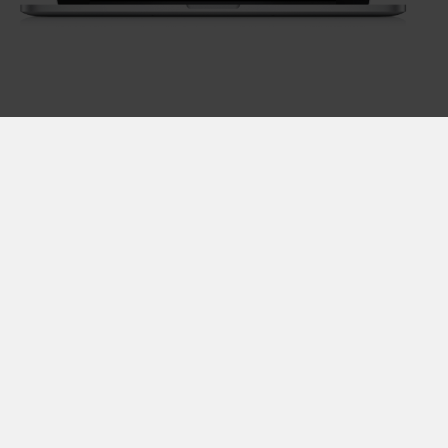
Disclaimer & vie privée
Conditions générales
Jobs
Luminus sa