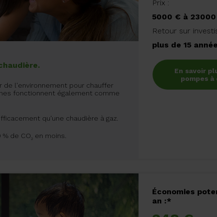
Prix :
5000 € à 23000
Retour sur invest
plus de 15 anné
chaudière.
En savoir pl
pompes à 
r de l'environnement pour chauffer
taines fonctionnent également comme
s efficacement qu'une chaudière à gaz.
0 % de CO
en moins.
2
Économies poten
an :*