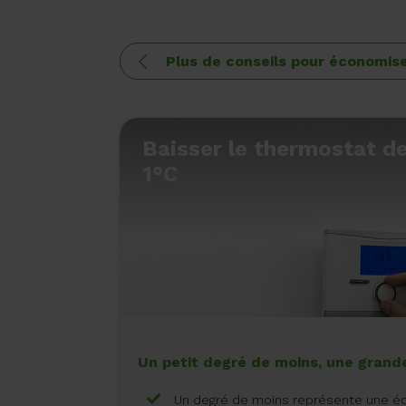
Plus de conseils pour économis
Baisser le thermostat d
1°C
Un petit degré de moins, une grand
Un degré de moins représente une é