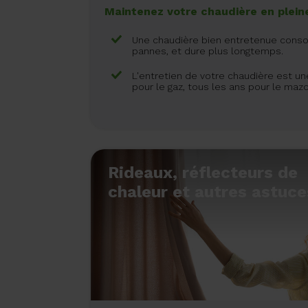
Maintenez votre chaudière en plein
Une chaudière bien entretenue cons
pannes, et dure plus longtemps.
L'entretien de votre chaudière est un
pour le gaz, tous les ans pour le mazo
Rideaux, réflecteurs de
chaleur et autres astuce