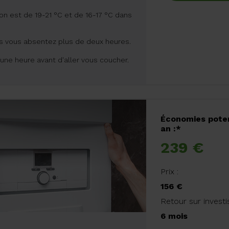
on est de 19-21 °C et de 16-17 °C dans
s vous absentez plus de deux heures.
une heure avant d'aller vous coucher.
Économies poten
an :*
239 €
Prix :
156 €
Retour sur invest
6 mois