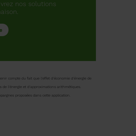
uvrez nos solutions
aison.
e
enir compte du fait que l'effet d'économie d'énergie de
 de l'énergie et d'approximations arithmétiques.
épargnes proposées dans cette application.