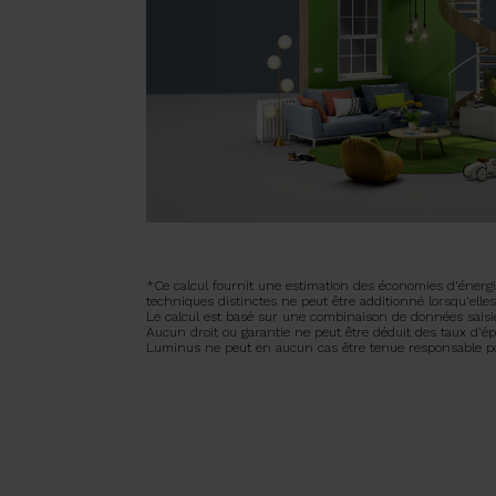
*Ce calcul fournit une estimation des économies d'énergie
techniques distinctes ne peut être additionné lorsqu'ell
Le calcul est basé sur une combinaison de données saisi
Aucun droit ou garantie ne peut être déduit des taux d'épa
Luminus ne peut en aucun cas être tenue responsable pour