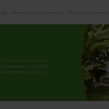
ergie
Comparez votre consommation
Tout sur les économies d
 sont bien ancrées dans
us présentes. Nos packs
lution idéale tant à la