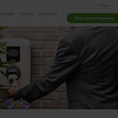
FR
’énergie
E-Books
Lumiworld
Pour les entreprises