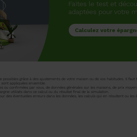
Faites le test et déco
adaptées pour votre m
Calculez votre épargn
 possibles grâce à des ajustements de votre maison ou de vos habitudes. Il faut t
es sont appliquées ensemble.
es ou confirmées par vous, de données générales sur les maisons, de prix moyens
rgne utilisés dans ce calcul ou du résultat final de la simulation.
 des éventuelles erreurs dans les données, les calculs qui en résultent ou les 