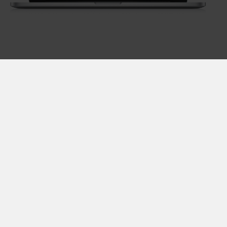
Disclaimer & vie privée
Conditions générales
Jobs
Luminus sa